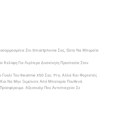
Προσαρμοσμένα Στο Smartphone Σας, Ώστε Να Μπορείτε
ν Κελύφη Για Λιγότερο Δυσκίνητη Προστασία Στον
ο Γυαλί Του Realme X50 Σας. Pro, Αλλά Και Φορτιστές
 Και Να Μην Ξεμείνετε Από Μπαταρία Πουθενά.
ό Προσφέρουμε. Αξεσουάρ Που Αντιστοιχούν Σε