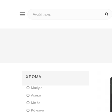
ΧΡΏΜΑ
Μαύρο
Λευκό
Μπλε
Κόκκινο