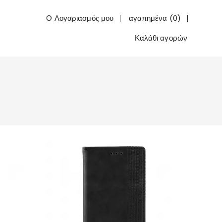
Ο Λογαριασμός μου
αγαπημένα (0)
Καλάθι αγορών