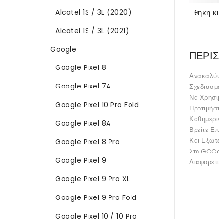
Alcatel 1S / 3L (2020)
Alcatel 1S / 3L (2021)
Google
ΠΕΡΙΣ
Google Pixel 8
Ανακαλύψ
Google Pixel 7A
Σχεδιασμ
Να Χρησιμ
Google Pixel 10 Pro Fold
Προτιμήσ
Καθημεριν
Google Pixel 8A
Βρείτε Επ
Και Εξωτ
Google Pixel 8 Pro
Στο GCCas
Google Pixel 9
Διαφορετι
Google Pixel 9 Pro XL
Google Pixel 9 Pro Fold
Google Pixel 10 / 10 Pro