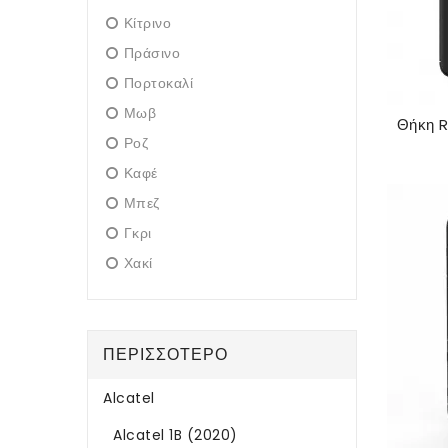
Κίτρινο
Πράσινο
Πορτοκαλί
Μωβ
Ροζ
Καφέ
Μπεζ
Γκρι
Χακί
ΠΕΡΙΣΣΌΤΕΡΟ
Alcatel
Alcatel 1B (2020)