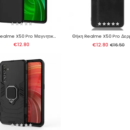
Θήκη Realme X50 Pro Μαγνητικός Δακτύλιος
€12.80
€12.80
€16.50