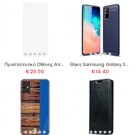
Προστατευτικό Οθόνης Από Σκληρυμένο Γυαλί Για Το Samsung Galaxy S20 Plus / S20 Plus 5G
Θήκη Samsung Galaxy S20 Plus / S20 Plus 5G Βουρτσισμένο Ανθρακόνημα
€20.00
€14.40