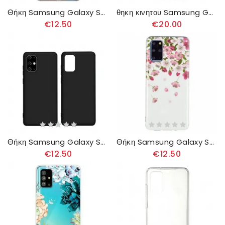
Θήκη Samsung Galaxy S20 Plus / S20 Plus 5G Σειρά Pin Dun Pinwuyo
θηκη κινητου Samsung Galaxy S20 Plus / S20 Plus 5G Θήκη Flip Αληθινό Δέρμα
€12.50
€20.00
Θήκη Samsung Galaxy S20 Plus / S20 Plus 5G Σειρά Soft Nxe
Θήκη Samsung Galaxy S20 Plus / S20 Plus 5G Φθορίζοντα Λουλούδια
€12.50
€12.50