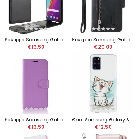
Κάλυμμα Samsung Galaxy S20 Plus / S20 Plus 5G Θήκη Flip Πτυσσόμενο Δερμάτινο Εφέ
Κάλυμμα Samsung Galaxy S20 Plus / S20 Plus 5G Ενισχυμένα Περιγράμματα Τσέπη Με Φερμουάρ
€13.50
€20.00
Κάλυμμα Samsung Galaxy S20 Plus / S20 Plus 5G Κλασικό Ψεύτικο Δέρμα Λίτσι
Θήκη Samsung Galaxy S20 Plus / S20 Plus 5G Φθορίζουσα Γάτα
€13.50
€12.50