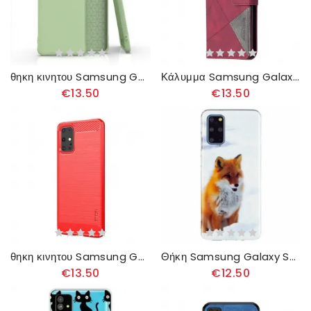
θηκη κινητου Samsung Galaxy S20 Plus / S20 Plus 5G Εύκαμπτη Ματ Σιλικόνη
Κάλυμμα Samsung Galaxy S20 Plus / S20 Plus 5G Τρίγωνα Χρώματος Binfen
€13.50
€13.50
θηκη κινητου Samsung Galaxy S20 Plus / S20 Plus 5G Mofi Brushed Carbon Fiber
Θήκη Samsung Galaxy S20 Plus / S20 Plus 5G Fluorescent Fox
€13.50
€12.50