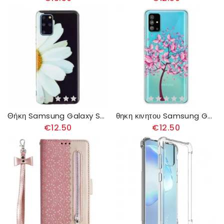
Θήκη Samsung Galaxy S20 Plus / S20 Plus 5G Σειρά Fluorescent Flower
θηκη κινητου Samsung Galaxy S20 Plus / S20 Plus 5G Κορυφαίο Δέντρο
€12.50
€12.50