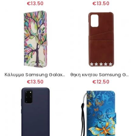
€13.50
€13.50
Κάλυμμα Samsung Galaxy S20 Plus / S20 Plus 5G Πολύχρωμο Δέντρο
θηκη κινητου Samsung Galaxy S20 Plus / S20 Plus 5G Διπλή Κάρτα
€13.50
€12.50