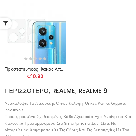
Προστατευτικός Φακός Από Γυαλί Για Realme 9 / 9 Pro Plus
€10.90
ΠΕΡΙΣΣΌΤΕΡΟ, REALME, REALME 9
Ανακαλύψτε Τα Αξεσουάρ, Όπως Κελύφη, Θήκες Και Καλύμματα
Realme 9.
Προσαρμοσμένα Σχεδιασμένα, Κάθε Αξεσουάρ Έχει Ανοίγματα Και
Καλούπια Προσαρμοσμένα Στο Smartphone Σας, Ώστε Να
Μπορείτε Να Χρησιμοποιείτε Τις Θύρες Και Τις Λειτουργίες Με Τον