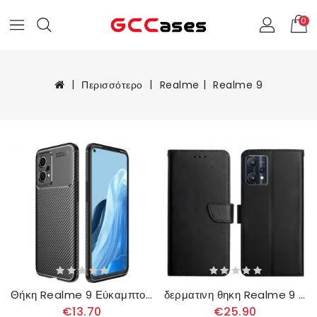
0
Περισσότερο
Realme
Realme 9
Θήκη Realme 9 Εύκαμπτος Σωλήνας Από Ανθρακονήματα
δερματινη θηκη Realme 9 Γνήσιο Δέρμα Nappa
€13.70
€25.90