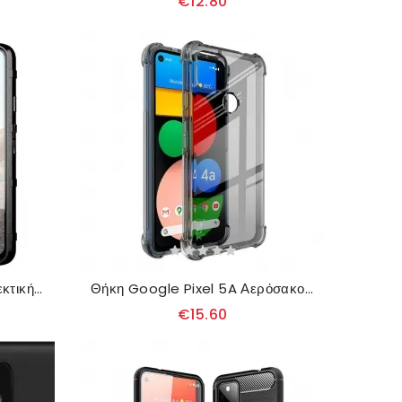
€12.80
Θήκη Google Pixel 5A Ανθεκτική Ασπίδα
Θήκη Google Pixel 5A Αερόσακοι Imak
€15.60