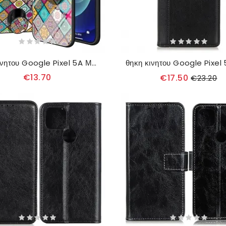
θηκη κινητου Google Pixel 5A Μαγνητική Θήκη Για Συνονθύλευμα
€13.70
€17.50
€23.20