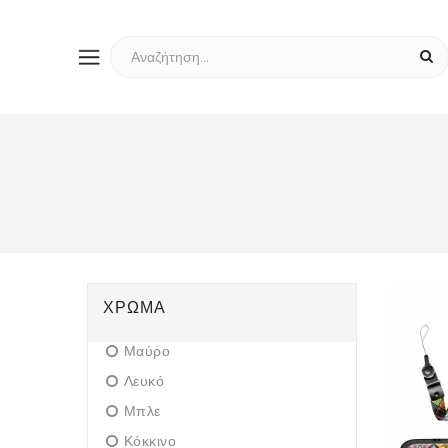
ΧΡΏΜΑ
Μαύρο
Λευκό
Μπλε
Κόκκινο