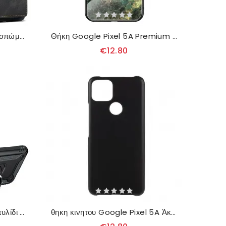
Θήκη Google Pixel 5A Αποσπώμενη Θήκη Κάρτας
Θήκη Google Pixel 5A Premium Colors Tempered Glass
€12.80
Θήκη Google Pixel 5A Δαχτυλίδι Premium
θηκη κινητου Google Pixel 5A Άκαμπτο Κλασικό