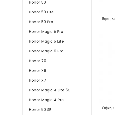
Honor 50
Honor 50 Lite
Honor 50 Pro
Honor Magic 5 Pro
Honor Magic 5 Lite
Honor Magic 6 Pro
Honor 70
Honor X8
Honor X7
Honor Magic 4 Lite 5G
Honor Magic 4 Pro
Honor 50 SE