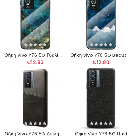
Θήκη Vivo Y76 5G Γυαλί Με Μαρμάρινα Χρώματα
Θήκη Vivo Y76 5G Beauty Tempered Glass
€12.80
€12.80
Θήκη Vivo Y76 5G Διπλή Κάρτα
Θήκη Vivo Y76 5G Πανί