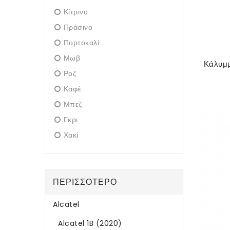
Κίτρινο
Πράσινο
Πορτοκαλί
Μωβ
Ροζ
Καφέ
Μπεζ
Γκρι
Χακί
ΠΕΡΙΣΣΌΤΕΡΟ
Alcatel
Alcatel 1B (2020)