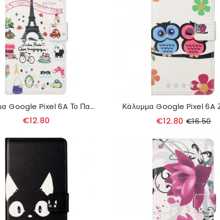
Κάλυμμα Google Pixel 6A Το Παρίσι Γιορτάζει
€12.80
€12.80
€16.50