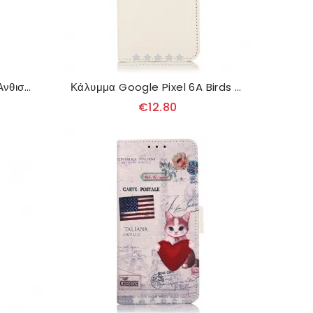
Κάλυμμα Google Pixel 6A Ανθισμένο Δέντρο
Κάλυμμα Google Pixel 6A Birds On Branch
€12.80