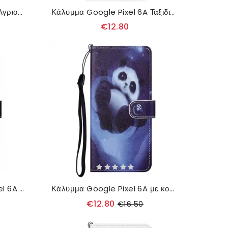
Κάλυμμα Google Pixel 6A Άγριος Τίγρης
Κάλυμμα Google Pixel 6A Ταξιδιώτης
€12.80
δερματινη θηκη Google Pixel 6A με κορδονι Strappy Dragonflies
Κάλυμμα Google Pixel 6A με κορδονι Strappy Space Panda
€12.80
€16.50