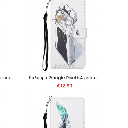
Θήκη Flip Google Pixel 6A με κορδονι Strappy Leopard
Κάλυμμα Google Pixel 6A με κορδονι Thong Cats
€12.80