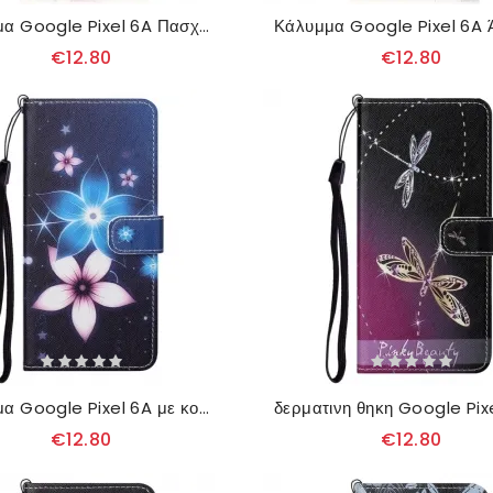
Κάλυμμα Google Pixel 6A Πασχαλίτσες
€12.80
€12.80
Κάλυμμα Google Pixel 6A με κορδονι Lunar Strap Flowers
€12.80
€12.80