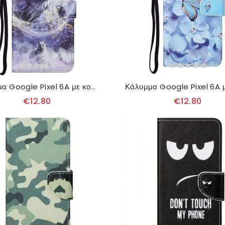
Κάλυμμα Google Pixel 6A με κορδονι Strap Wolves
€12.80
€12.80