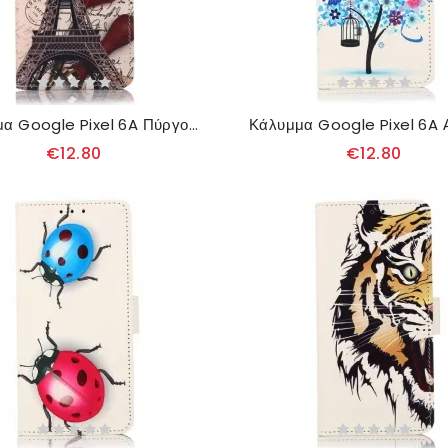
Κάλυμμα Google Pixel 6A Πύργος Του Άιφελ
€12.80
€12.80