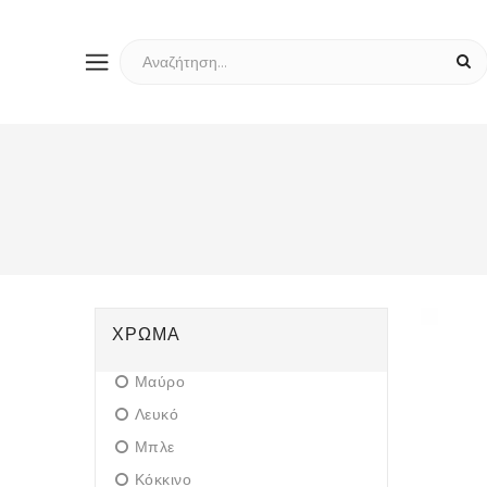
ΧΡΏΜΑ
Μαύρο
Λευκό
Μπλε
Κόκκινο