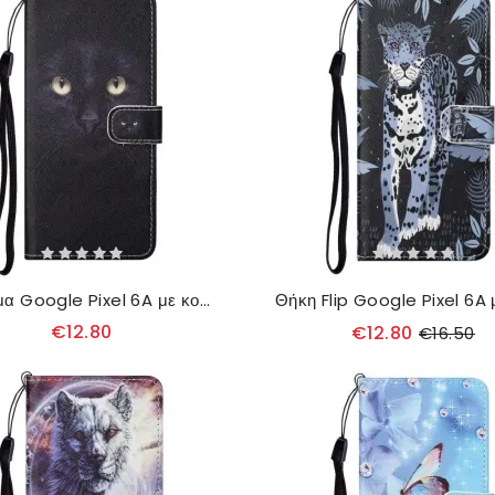
Κάλυμμα Google Pixel 6A με κορδονι Strappy Cat Eyes
€12.80
€12.80
€16.50