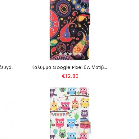
Κάλυμμα Google Pixel 6A Ζευγάρι Κουκουβάγιες
Κάλυμμα Google Pixel 6A Μοτίβο Γαλαξία
€12.80