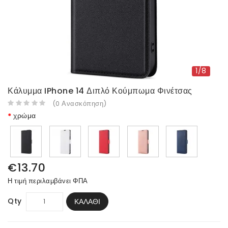
1/8
Κάλυμμα IPhone 14 Διπλό Κούμπωμα Φινέτσας
(
0
Ανασκόπηση
)
χρώμα
€13.70
Η τιμή περιλαμβάνει ΦΠΑ
Qty
ΚΑΛΆΘΙ