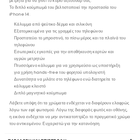
μετρητά για να γίνει το κύριο αξεσουάρ σας.
Το διπλό κούμπωμά του βελτιστοποιεί την προστασία του
iPhone 14.
Κάλυμμα από ψεύτικο δέρμα και σιλικόνη
Εξατομικευμένα για τις γραμμές του τηλεφώνου
Προστατεύει το μπροστινό, το πίσω μέρος και τα πλαϊνά του
τηλεφώνου
Εσωτερικές εγκοπές για την αποθήκευση καρτών και
υγρών μετρητών
Πτυσσόμενο κάλυμμα για να χρησιμεύσει ως υποστήριξη
για χρήση hands-free του φορητού υπολογιστή
Δυνατότητα να μιλάτε στο τηλέφωνο ενώ διατηρείτε το
κάλυμμα κλειστό
Διπλό μαγνητικό κούμπωμα
Λάβετε υπόψη ότι τα χρώματα ενδέχεται να διαφέρουν ελαφρώς
λόγω των εφέ φωτισμού. Λόγω της διαφοράς φωτός και οθόνης,
η εικόνα ενδέχεται να μην αντικατοπτρίζει το πραγματικό χρώμα
του αντικειμένου. Ευχαριστώ για την κατανόηση.