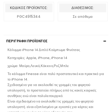
ΚΩΔΙΚΌΣ ΠΡΟΪΌΝΤΟΣ:
ΔΙΑΘΈΣΙΜΟΣ:
PGC4915344
Σε απόθεμα
ΠΕΡΙΓΡΑΦΉ ΠΡΟΪΌΝΤΟΣ
Κάλυμμα iPhone 14 Διπλό Κούμπωμα Φινέτσας
Κατηγορίες: Apple, iPhone, iPhone 14
χρώμα: Μαύρο,Λευκό,Κόκκινο,Ροζ,Μπλε
Το κάλυμμα Finesse είναι πολύ προστατευτικό και πρακτικό για
το iPhone 14.
Σχεδιασμένο για να ακολουθεί τις γραμμές του φορητού
υπολογιστή, το προστατεύει πλήρως από τις κακές καιρικές
συνθήκες ενώ είναι πολυλειτουργικό.
Είναι σχεδιασμένο να ακολουθεί τις γραμμές του φορητού
υπολογιστή. είναι εξοπλισμένο με εγκοπές για κάρτες και