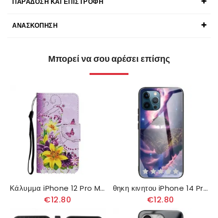
ΠΑΡΆΔΟΣΗ ΚΑΙ ΕΠΙΣΤΡΟΦΉ
ΑΝΑΣΚΌΠΗΣΗ
Μπορεί να σου αρέσει επίσης
Κάλυμμα iPhone 12 Pro Max Αριστοτεχνικά Λουλούδια Με Λουράκι
θηκη κινητου iPhone 14 Pro Max Αστρικό Δέντρο Από Σκληρυμένο Γυαλί
€12.80
€12.80