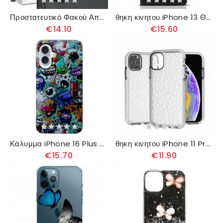
Προστατευτικό Φακού Από Σκληρυμένο Γυαλί Για iPhone 17 (διαφανές)
θηκη κινητου iPhone 13 Θήκη Flip Μαγνητικό Κούμπωμα Με Δερμάτινη Ραφή
€14.10
€15.60
Κάλυμμα iPhone 16 Plus Ετικέτες Σιλικόνης
θηκη κινητου iPhone 11 Pro Διαφανής Υφή Διαμαντιού
€15.70
€11.90