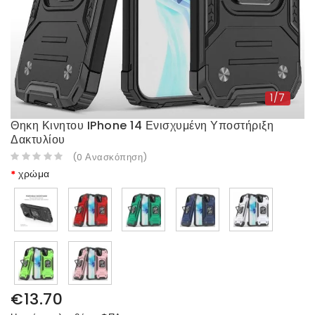
1/7
Θηκη Κινητου IPhone 14 Ενισχυμένη Υποστήριξη
Δακτυλίου
(
0
Ανασκόπηση
)
χρώμα
€13.70