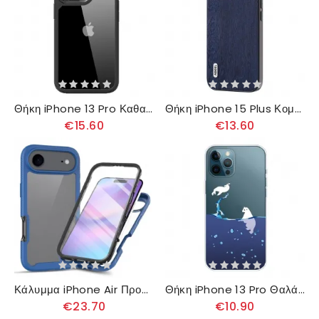
Θήκη iPhone 13 Pro Καθαρισμός Mocolo
Θήκη iPhone 15 Plus Κομψό Ξύλο Abeel
€15.60
€13.60
Κάλυμμα iPhone Air Προφυλακτήρας Και Προστατευτικό Οθόνης
Θήκη iPhone 13 Pro Θαλάσσια Παιχνίδια
€23.70
€10.90